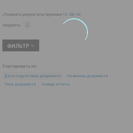
| Показать результаты группами
10
|
20
|
50
Загрузить:
ФИЛЬТР
Сортировать по:
Дата подготовки документа
Название документа
Типу документа
Номер отчета