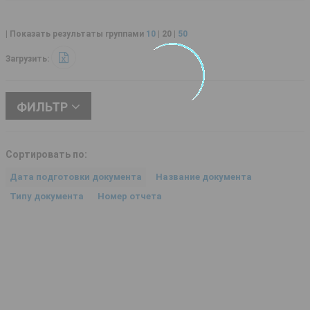
| Показать результаты группами
10
|
20
|
50
Загрузить:
ФИЛЬТР
Сортировать по:
Дата подготовки документа
Название документа
Типу документа
Номер отчета