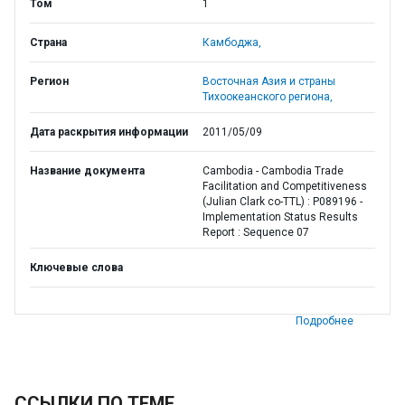
Том
1
Страна
Камбоджа,
Регион
Восточная Азия и страны
Тихоокеанского региона,
Дата раскрытия информации
2011/05/09
Название документа
Cambodia - Cambodia Trade
Facilitation and Competitiveness
(Julian Clark co-TTL) : P089196 -
Implementation Status Results
Report : Sequence 07
Ключевые слова
Подробнее
ССЫЛКИ ПО ТЕМЕ