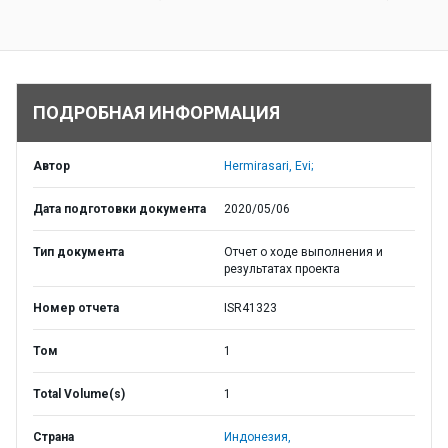
ПОДРОБНАЯ ИНФОРМАЦИЯ
Автор
Hermirasari, Evi;
Дата подготовки документа
2020/05/06
Тип документа
Отчет о ходе выполнения и
результатах проекта
Номер отчета
ISR41323
Том
1
Total Volume(s)
1
Страна
Индонезия,