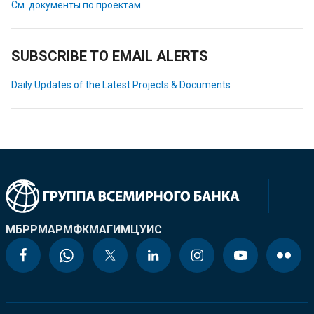
См. документы по проектам
SUBSCRIBE TO EMAIL ALERTS
Daily Updates of the Latest Projects & Documents
МБРР
МАР
МФК
МАГИ
МЦУИС