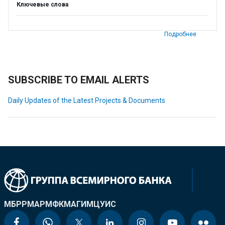
Ключевые слова
Подробнее
SUBSCRIBE TO EMAIL ALERTS
Daily Updates of the Latest Projects & Documents
МБРР
МАР
МФК
МАГИ
МЦУИС