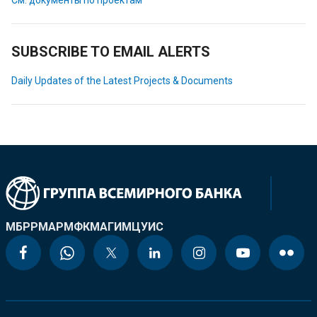
См. документы по проектам
SUBSCRIBE TO EMAIL ALERTS
Daily Updates of the Latest Projects & Documents
МБРР
МАР
МФК
МАГИ
МЦУИС