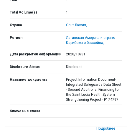
Total Volume(s)
1
Страна
Сент-Люсия,
Регион
Латинская Америка и страны
Карибского бассейна,
Дата раскрытия информации
2020/10/31
Disclosure Status
Disclosed
Название документа
Project Information Document-
Integrated Safeguards Data Sheet
- Second Additional Financing to
the Saint Lucia Health System
Strengthening Project - P174797
Ключевые слова
Подробнее