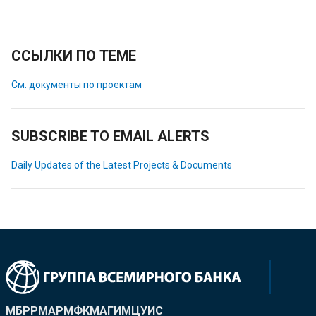
ССЫЛКИ ПО ТЕМЕ
См. документы по проектам
SUBSCRIBE TO EMAIL ALERTS
Daily Updates of the Latest Projects & Documents
МБРР
МАР
МФК
МАГИ
МЦУИС