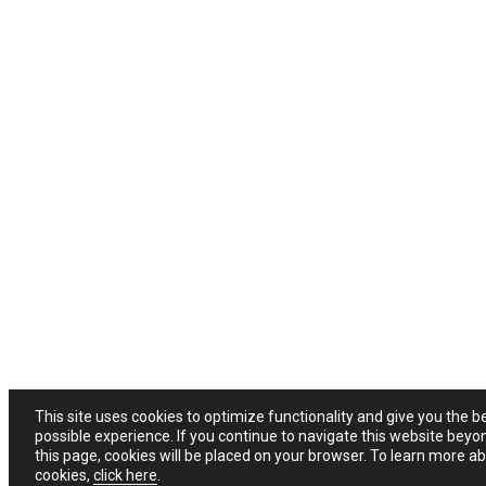
This site uses cookies to optimize functionality and give you the b
possible experience. If you continue to navigate this website beyo
this page, cookies will be placed on your browser. To learn more a
cookies,
click here
.