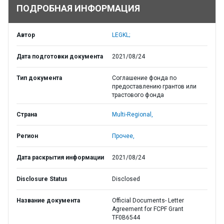
ПОДРОБНАЯ ИНФОРМАЦИЯ
Автор
LEGKL;
Дата подготовки документа
2021/08/24
Тип документа
Соглашение фонда по
предоставлению грантов или
трастового фонда
Страна
Multi-Regional,
Регион
Прочее,
Дата раскрытия информации
2021/08/24
Disclosure Status
Disclosed
Название документа
Official Documents- Letter
Agreement for FCPF Grant
TF0B6544