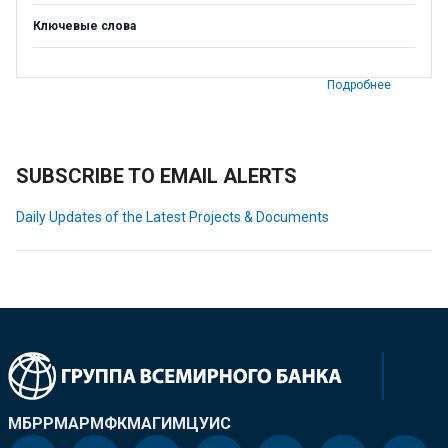
Ключевые слова
Подробнее
SUBSCRIBE TO EMAIL ALERTS
Daily Updates of the Latest Projects & Documents
МБРР
МАР
МФК
МАГИ
МЦУИС