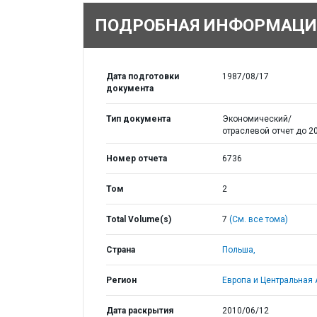
ПОДРОБНАЯ ИНФОРМАЦИ
Дата подготовки
1987/08/17
документа
Тип документа
Экономический/
отраслевой отчет до 20
Номер отчета
6736
Том
2
Total Volume(s)
7
(См. все тома)
Страна
Польша,
Регион
Европа и Центральная 
Дата раскрытия
2010/06/12