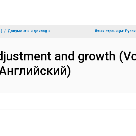
.)
Документы и доклады
Язык страницы:
Русск
justment and growth (Vol
(Английский)