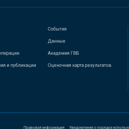
События
Данные
операции
Академия ГВБ
ия и публикации
Оценочная карта результатов
Правовая информация
Уведомление о порядке использ