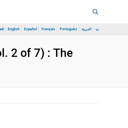
ий
English
Español
Français
Português
العربية
. 2 of 7) : The