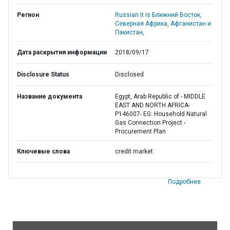
Регион
Russian it is Ближний Восток,
Северная Африка, Афганистан и
Пакистан,
Дата раскрытия информации
2018/09/17
Disclosure Status
Disclosed
Название документа
Egypt, Arab Republic of - MIDDLE
EAST AND NORTH AFRICA-
P146007- EG: Household Natural
Gas Connection Project -
Procurement Plan
Ключевые слова
credit market
Подробнее