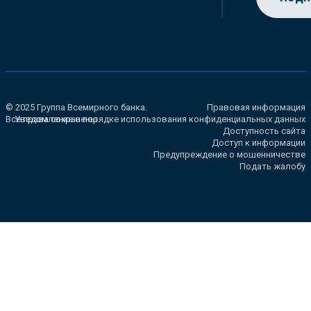
© 2025 Группа Всемирного банка.
Правовая информация
Все права сохранены.
Уведомление о порядке использования конфиденциальных данных
Доступность сайта
Доступ к информации
Предупреждение о мошенничестве
Подать жалобу