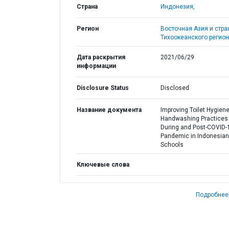
Страна
Индонезия,
Регион
Восточная Азия и стр
Тихоокеанского регион
Дата раскрытия
2021/06/29
информации
Disclosure Status
Disclosed
Название документа
Improving Toilet Hygien
Handwashing Practices
During and Post-COVID-
Pandemic in Indonesian
Schools
Ключевые слова
Подробнее