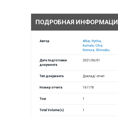
ПОДРОБНАЯ ИНФОРМАЦИ
Автор
Afkar, Rythia;
Kumala, Citra;
Nomura, Shinsaku;
Дата подготовки
2021/06/01
документа
Тип документа
Доклад/ отчет
Номер отчета
161178
Том
1
Total Volume(s)
1