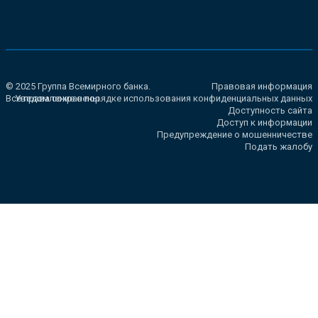
© 2025 Группа Всемирного банка.
Правовая информация
Все права сохранены.
Уведомление о порядке использования конфиденциальных данных
Доступность сайта
Доступ к информации
Предупреждение о мошенничестве
Подать жалобу