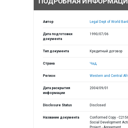
ПОДРОБНАЯ ИНФОРМАЦИ
Автор
Legal Dept of World Ban
Дата подготовки
1990/07/06
документа
Тип документа
Кредитный договор
Страна
Чад,
Регион
Western and Central Afr
Дата раскрытия
2004/09/01
информации
Disclosure Status
Disclosed
Название документа
Conformed Copy - C2156
Social Development Act
Project - Agreement