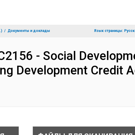
.)
Документы и доклады
Язык страницы:
Русск
2156 - Social Developmen
ng Development Credit 