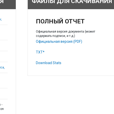
Я
ФАЙЛЫ ДЛЯ СКАЧИВАНИЯ
k;
ПОЛНЫЙ ОТЧЕТ
Официальная версия документа (может
содержать подписи, и т.д.)
Официальная версия (PDF)
TXT*
Download Stats
ica,
 -
ion