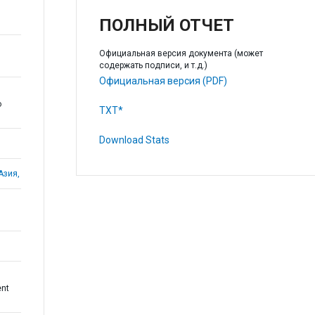
ПОЛНЫЙ ОТЧЕТ
Официальная версия документа (может
содержать подписи, и т.д.)
Официальная версия (PDF)
о
TXT*
Download Stats
Азия,
ent