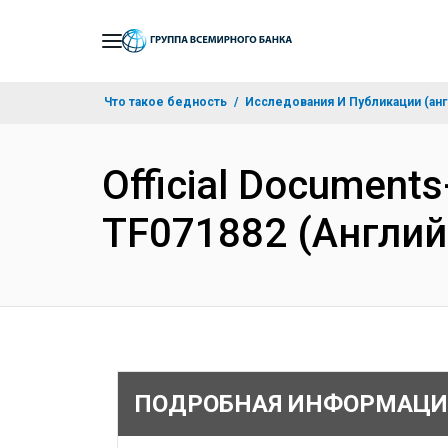
Skip
to
Main
Что такое бедность
Исследования И Публикации (анг
Navigation
Official Documents
TF071882 (Англий
ПОДРОБНАЯ ИНФОРМАЦИ