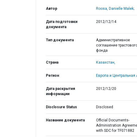
Автор
Roosa, Danielle Malek;
Дата подготовки
2012/12/14
документа
Тип документа
Административное
соглашение трастовог
фонда
Страна
Казахстан,
Регион
Европа и Центральная 
Дата раскрытия
2012/12/20
информации
Disclosure Status
Disclosed
Название документа
Official Documents-
Administration Agreem
with SDC for TF071882