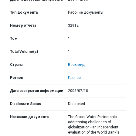
Тип документа
Рабочие документы
Номер отчета
32912
Том
1
Total Volume(s)
1
Страна
Весь мир,
Регион
Прочее,
Дата раскрытия информации
2005/07/18
Disclosure Status
Disclosed
Название документа
The Global Water Partnership :
addressing challenges of
globalization - an independent
evaluation of the World Bank's