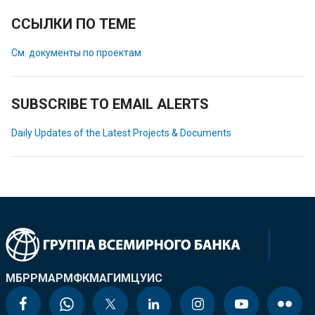
ССЫЛКИ ПО ТЕМЕ
См. документы по проектам
SUBSCRIBE TO EMAIL ALERTS
Daily Updates of the Latest Projects & Documents
МБРР
МАР
МФК
МАГИ
МЦУИС