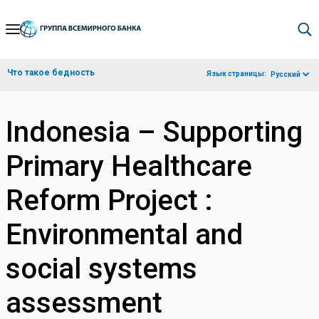
Skip
to
Main
Что такое бедность
Язык страницы:
Русский
Navigation
Indonesia – Supporting
Primary Healthcare
Reform Project :
Environmental and
social systems
assessment