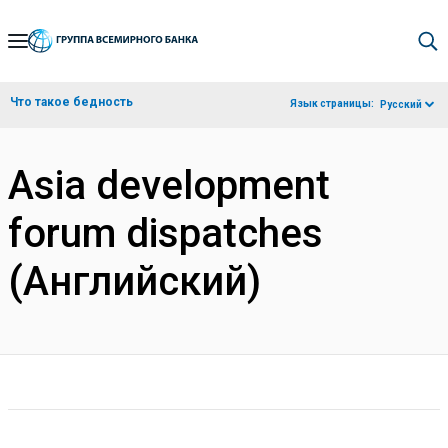
Skip
to
Main
Что такое бедность
Язык страницы:
Русский
Navigation
Asia development
forum dispatches
(Английский)