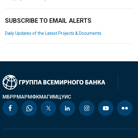
SUBSCRIBE TO EMAIL ALERTS
Daily Updates of the Latest Projects & Documents
МБРР
МАР
МФК
МАГИ
МЦУИС