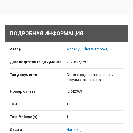
ПОДРОБНАЯ ИНФОРМАЦИЯ
Автор
Mghenyi, Elliot Wamboka;
Дата подготовки документа
2020/06/29
Тип документа
Отчет о ходе выполнения и
результатах проекта
Номер отчета
ISR42369
Том
1
Total Volume(s)
1
Страна
Нигерия,