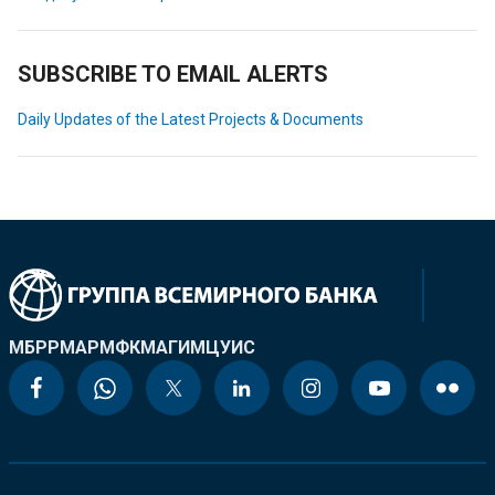
SUBSCRIBE TO EMAIL ALERTS
Daily Updates of the Latest Projects & Documents
МБРР
МАР
МФК
МАГИ
МЦУИС