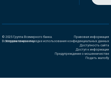
© 2025 Группа Всемирного банка.
Правовая информация
Все права сохранены.
Уведомление о порядке использования конфиденциальных данных
Доступность сайта
Доступ к информации
Предупреждение о мошенничестве
Подать жалобу