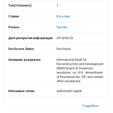
Total Volume(s)
1
Страна
Весь мир,
Регион
Прочее,
Дата раскрытия информации
2014/05/20
Disclosure Status
Disclosed
Название документа
International Bank for
Reconstruction and Development
(IBRD) Board of Governors
resolution ; no. 419 : Amendment
of Resolution No. 347 and certain
other resolutions
Ключевые слова
authorized capital
Подробнее