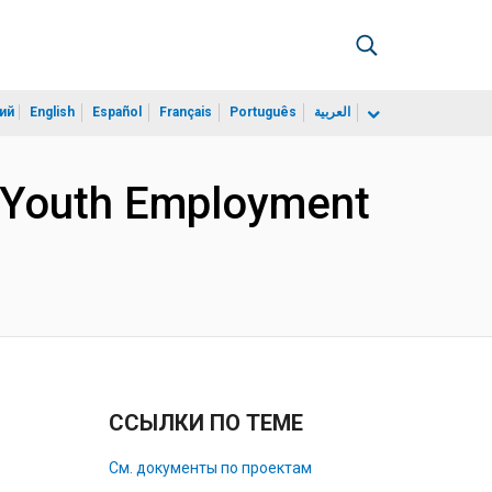
ий
English
Español
Français
Português
العربية
a Youth Employment
ССЫЛКИ ПО ТЕМЕ
См. документы по проектам