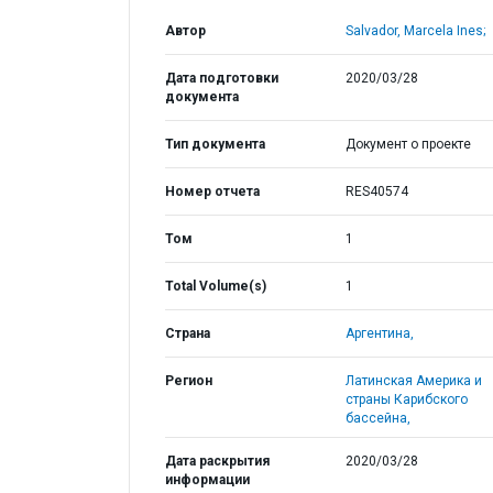
Автор
Salvador, Marcela Ines;
Дата подготовки
2020/03/28
документа
Тип документа
Документ о проекте
Номер отчета
RES40574
Том
1
Total Volume(s)
1
Страна
Аргентина,
Регион
Латинская Америка и
страны Карибского
бассейна,
Дата раскрытия
2020/03/28
информации