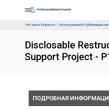
Skip
to
Main
Что такое бедность
Исследования И Публикации (анг
Navigation
Disclosable Restru
Support Project -
ПОДРОБНАЯ ИНФОРМАЦИ