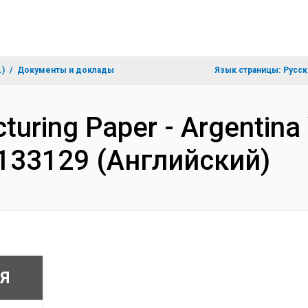
.)
Документы и доклады
Язык страницы:
Русск
cturing Paper - Argentin
 P133129 (Английский)
Я