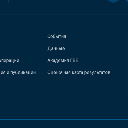
События
Данные
операции
Академия ГВБ
ия и публикации
Оценочная карта результатов