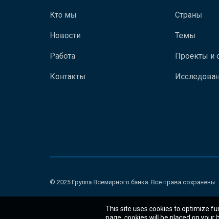
Кто мы
Страны
Новости
Темы
Работа
Проекты и 
Контакты
Исследован
© 2025 Группа Всемирного банка. Все права сохранены.
This site uses cookies to optimize fu
page, cookies will be placed on your