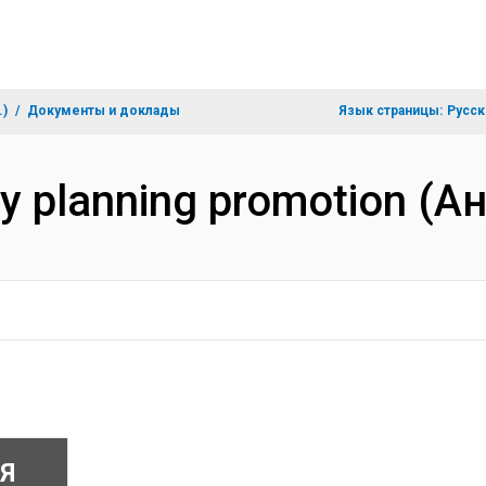
.)
Документы и доклады
Язык страницы:
Русск
ily planning promotion (
Я