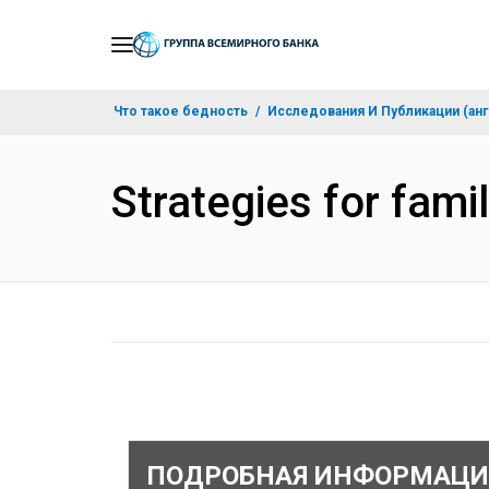
Skip
to
Main
Что такое бедность
Исследования И Публикации (анг
Navigation
Strategies for fam
ПОДРОБНАЯ ИНФОРМАЦИ