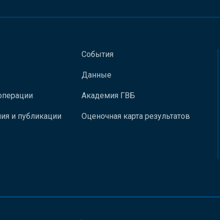
События
Данные
операции
Академия ГВБ
ия и публикации
Оценочная карта результатов