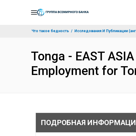
Skip
to
Main
Что такое бедность
Исследования И Публикации (анг
Navigation
Tonga - EAST ASIA
Employment for To
ПОДРОБНАЯ ИНФОРМАЦИ