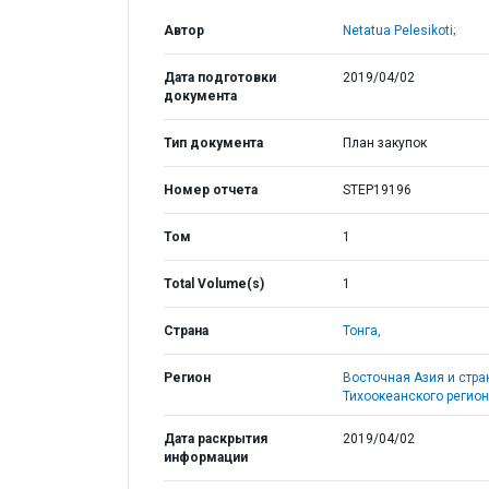
Автор
Netatua Pelesikoti;
Дата подготовки
2019/04/02
документа
Тип документа
План закупок
Номер отчета
STEP19196
Том
1
Total Volume(s)
1
Страна
Тонга,
Регион
Восточная Азия и стр
Тихоокеанского регион
Дата раскрытия
2019/04/02
информации