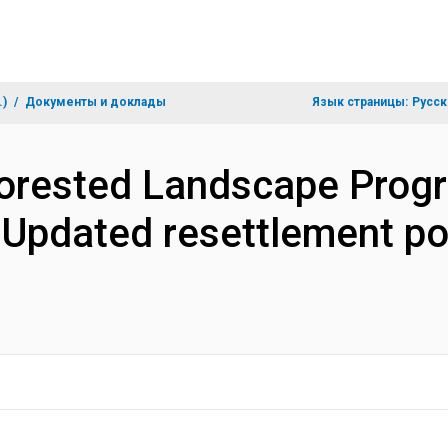
.)
Документы и доклады
Язык страницы:
Русск
Forested Landscape Progr
: Updated resettlement p