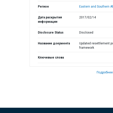
Регион
Eastern and Southern Af
Дата раскрытия
2017/02/14
информации
Disclosure Status
Disclosed
Название документа
Updated resettlement po
framework
Ключевые слова
Подробнее