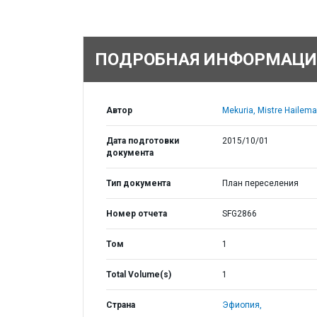
ПОДРОБНАЯ ИНФОРМАЦИ
Автор
Mekuria, Mistre Hailema
Дата подготовки
2015/10/01
документа
Тип документа
План переселения
Номер отчета
SFG2866
Том
1
Total Volume(s)
1
Страна
Эфиопия,