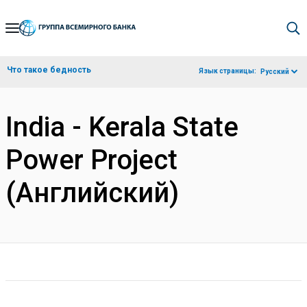
Skip
to
Main
Что такое бедность
Язык страницы:
Русский
Navigation
India - Kerala State
Power Project
(Английский)