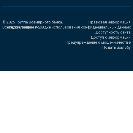
© 2025 Группа Всемирного банка.
Правовая информация
Все права сохранены.
Уведомление о порядке использования конфиденциальных данных
Доступность сайта
Доступ к информации
Предупреждение о мошенничестве
Подать жалобу