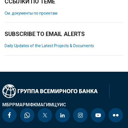
ССЫЛКИ ПО ТЕМЕ
См. документы по проектам
SUBSCRIBE TO EMAIL ALERTS
Daily Updates of the Latest Projects & Documents
МБРР
МАР
МФК
МАГИ
МЦУИС