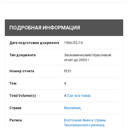
ПОДРОБНАЯ ИНФОРМАЦИЯ
Дата подготовки документа
1966/02/10
Тип документа
Экономический/отраслевой
отчет до 2003 г.
Номер отчета
FE51
Том
4
Total Volume(s)
4
(См. все тома)
Страна
Малайзия,
Регион
Восточная Азия и страны
Тихоокеанского региона,