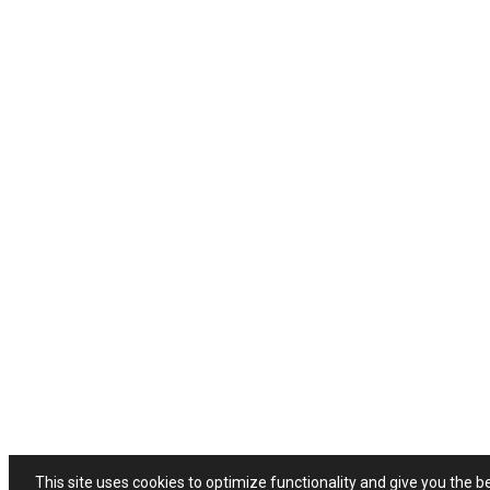
This site uses cookies to optimize functionality and give you the b