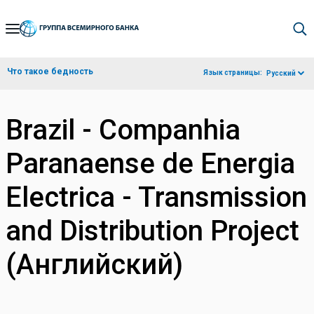
Skip
to
Main
Что такое бедность
Язык страницы:
Русский
Navigation
Brazil - Companhia
Paranaense de Energia
Electrica - Transmission
and Distribution Project
(Английский)