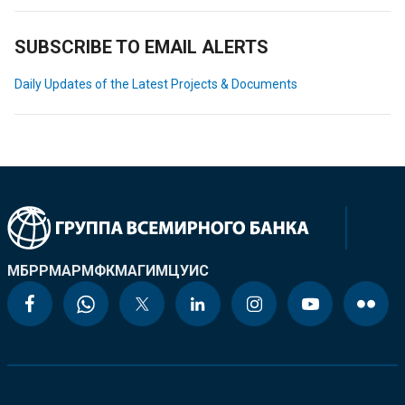
SUBSCRIBE TO EMAIL ALERTS
Daily Updates of the Latest Projects & Documents
МБРР
МАР
МФК
МАГИ
МЦУИС