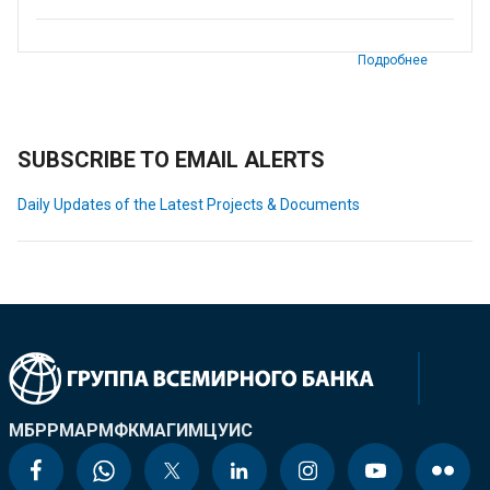
Подробнее
SUBSCRIBE TO EMAIL ALERTS
Daily Updates of the Latest Projects & Documents
МБРР
МАР
МФК
МАГИ
МЦУИС