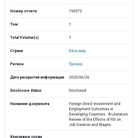
Номер отчета
150072
Том
1
Total Volume(s)
1
Страна
Весь мир,
Регион
Прочее,
Дата раскрытия информации
2020/06/26
Disclosure Status
Disclosed
Название документа
Foreign Direct Investment and
Employment Outcomes in
Developing Countries : A Literature
Review of the Effects of FDI on
Job Creation and Wages
Ключевые слова