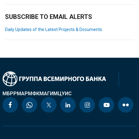
SUBSCRIBE TO EMAIL ALERTS
Daily Updates of the Latest Projects & Documents
МБРР
МАР
МФК
МАГИ
МЦУИС