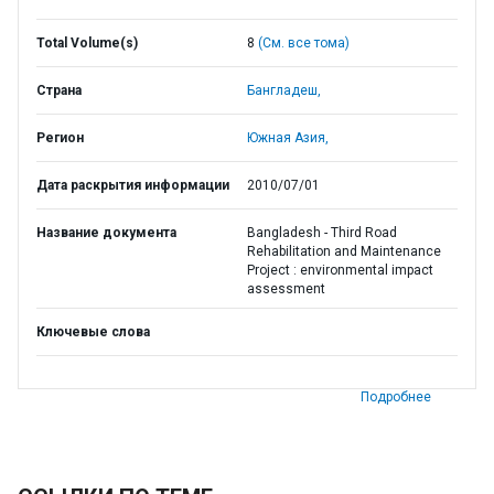
Total Volume(s)
8
(См. все тома)
Страна
Бангладеш,
Регион
Южная Азия,
Дата раскрытия информации
2010/07/01
Название документа
Bangladesh - Third Road
Rehabilitation and Maintenance
Project : environmental impact
assessment
Ключевые слова
Подробнее