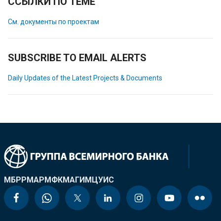
ССЫЛКИ ПО ТЕМЕ
См. документы по проектам
SUBSCRIBE TO EMAIL ALERTS
Daily Updates of the Latest Projects & Documents
МБРР
МАР
МФК
МАГИ
МЦУИС