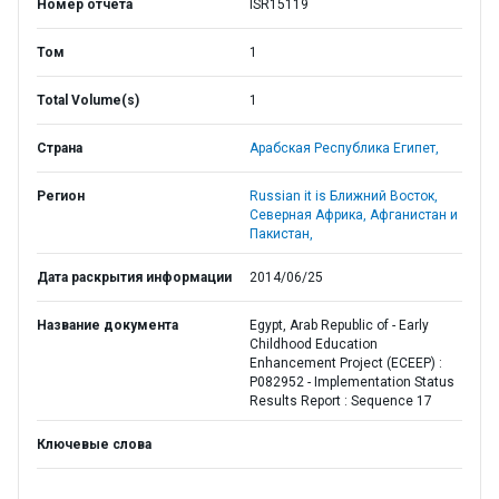
Номер отчета
ISR15119
Том
1
Total Volume(s)
1
Страна
Арабская Республика Египет,
Регион
Russian it is Ближний Восток,
Северная Африка, Афганистан и
Пакистан,
Дата раскрытия информации
2014/06/25
Название документа
Egypt, Arab Republic of - Early
Childhood Education
Enhancement Project (ECEEP) :
P082952 - Implementation Status
Results Report : Sequence 17
Ключевые слова