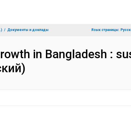
.)
Документы и доклады
Язык страницы:
Русск
rowth in Bangladesh : su
ский)