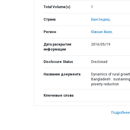
Total Volume(s)
1
Страна
Бангладеш,
Регион
Южная Азия,
Дата раскрытия
2016/05/19
информации
Disclosure Status
Disclosed
Название документа
Dynamics of rural growt
Bangladesh : sustainin
poverty reduction
Ключевые слова
Подробнее