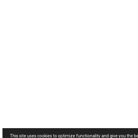
This site uses cookies to optimize functionality and give you the b