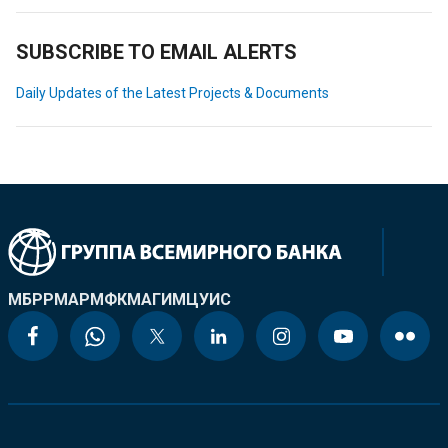
SUBSCRIBE TO EMAIL ALERTS
Daily Updates of the Latest Projects & Documents
МБРР
МАР
МФК
МАГИ
МЦУИС