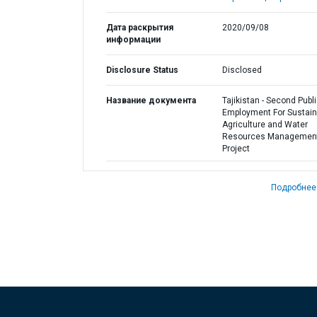
Дата раскрытия
2020/09/08
информации
Disclosure Status
Disclosed
Название документа
Tajikistan - Second Publ
Employment For Sustain
Agriculture and Water
Resources Managemen
Project
Подробнее