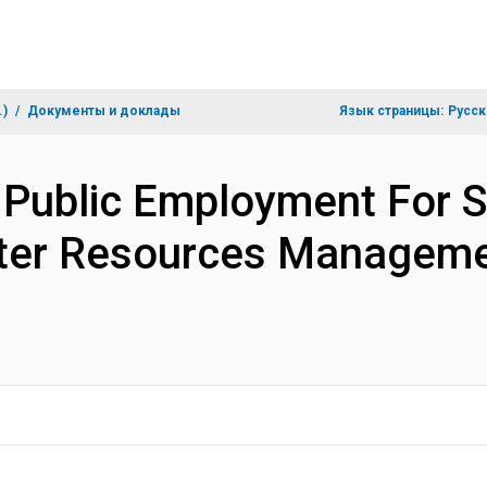
.)
Документы и доклады
Язык страницы:
Русск
d Public Employment For 
ater Resources Manageme