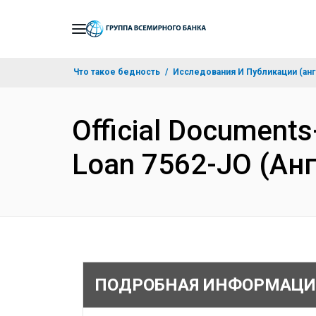
Skip
to
Main
Что такое бедность
Исследования И Публикации (анг
Navigation
Official Document
Loan 7562-JO (Ан
ПОДРОБНАЯ ИНФОРМАЦИ