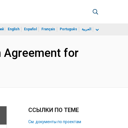
ий
English
Español
Français
Português
العربية
n Agreement for
ССЫЛКИ ПО ТЕМЕ
См. документы по проектам