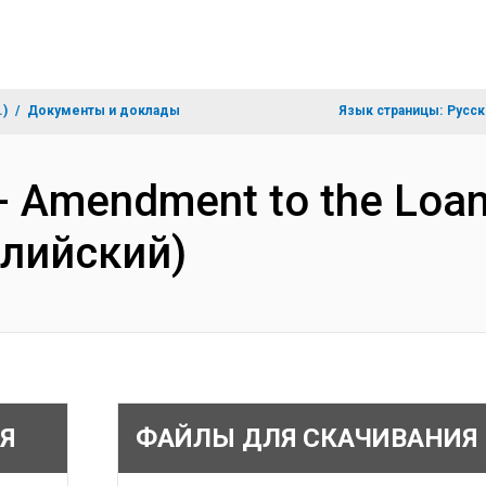
.)
Документы и доклады
Язык страницы:
Русск
s- Amendment to the Loa
глийский)
Я
ФАЙЛЫ ДЛЯ СКАЧИВАНИЯ