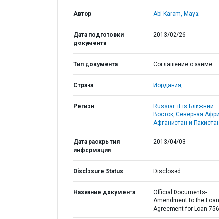
Автор
Abi Karam, Maya;
Дата подготовки
2013/02/26
документа
Тип документа
Соглашение о займе
Страна
Иордания,
Регион
Russian it is Ближний
Восток, Северная Афри
Афганистан и Пакистан
Дата раскрытия
2013/04/03
информации
Disclosure Status
Disclosed
Название документа
Official Documents-
Amendment to the Loan
Agreement for Loan 75