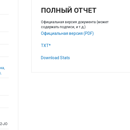
ПОЛНЫЙ ОТЧЕТ
Официальная версия документа (может
содержать подписи, и т.д.)
Официальная версия (PDF)
TXT*
Download Stats
ка,
,
62-JO