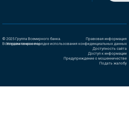
© 2025 Группа Всемирного банка.
Правовая информация
Все права сохранены.
Уведомление о порядке использования конфиденциальных данных
Доступность сайта
Доступ к информации
Предупреждение о мошенничестве
Подать жалобу