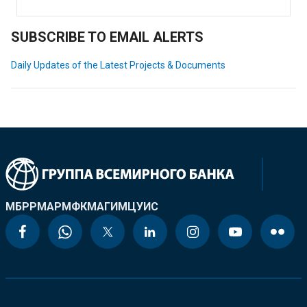
SUBSCRIBE TO EMAIL ALERTS
Daily Updates of the Latest Projects & Documents
МБРР
МАР
МФК
МАГИ
МЦУИС