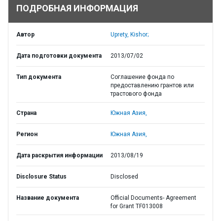
ПОДРОБНАЯ ИНФОРМАЦИЯ
Автор
Uprety, Kishor;
Дата подготовки документа
2013/07/02
Тип документа
Соглашение фонда по
предоставлению грантов или
трастового фонда
Страна
Южная Азия,
Регион
Южная Азия,
Дата раскрытия информации
2013/08/19
Disclosure Status
Disclosed
Название документа
Official Documents- Agreement
for Grant TF013008