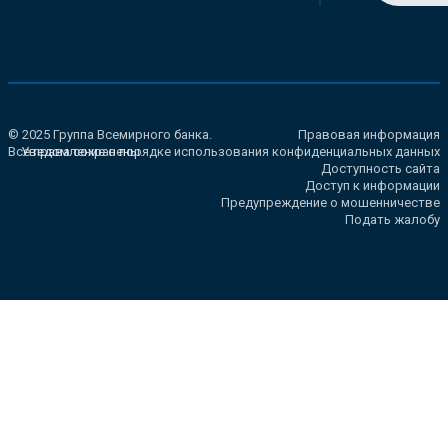
© 2025 Группа Всемирного банка.
Правовая информация
Все права сохранены.
Уведомление о порядке использования конфиденциальных данных
Доступность сайта
Доступ к информации
Предупреждение о мошенничестве
Подать жалобу