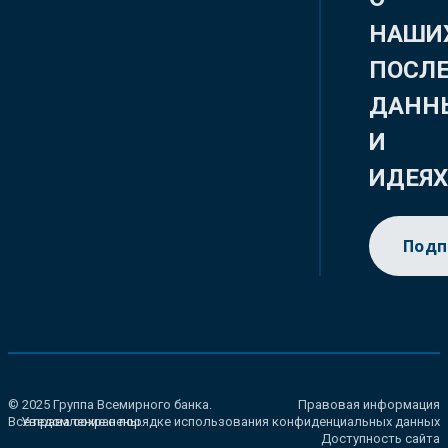
НАШИ
ПОСЛ
ДАНН
И
ИДЕЯ
Подп
© 2025 Группа Всемирного банка.
Правовая информация
Все права сохранены.
Уведомление о порядке использования конфиденциальных данных
Доступность сайта