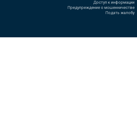
Доступ к информации
Предупреждение о мошенничестве
Подать жалобу