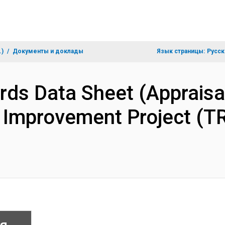
.)
Документы и доклады
Язык страницы:
Русск
ds Data Sheet (Appraisal
 Improvement Project (T