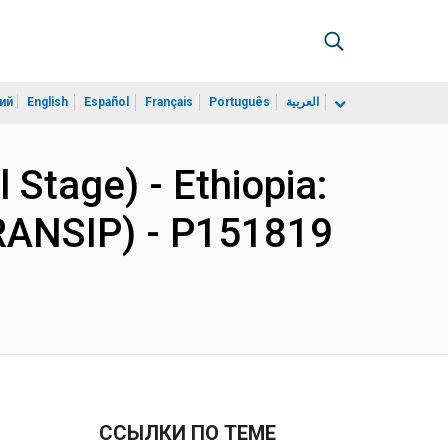
ий
English
Español
Français
Português
العربية
 Stage) - Ethiopia:
RANSIP) - P151819
ССЫЛКИ ПО ТЕМЕ