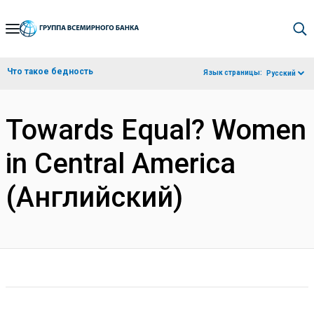
Skip
to
Main
Что такое бедность
Язык страницы:
Русский
Navigation
Towards Equal? Women
in Central America
(Английский)