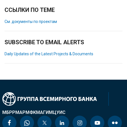
ССЫЛКИ ПО ТЕМЕ
См. документы по проектам
SUBSCRIBE TO EMAIL ALERTS
Daily Updates of the Latest Projects & Documents
МБРР
МАР
МФК
МАГИ
МЦУИС