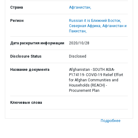
Страна
Афганистан,
Регион
Russian it is Ближний Восток,
Северная Африка, Афганистан и
Пакистан,
Дата раскрытия информации
2020/10/28
Disclosure Status
Disclosed
Название документа
Afghanistan - SOUTH ASIA-
P174119- COVID-19 Relief Effort
for Afghan Communities and
Households (REACH) -
Procurement Plan
Ключевые слова
Подробнее