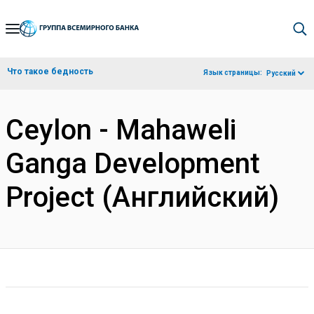
Skip
to
Main
Что такое бедность
Язык страницы:
Русский
Navigation
Ceylon - Mahaweli
Ganga Development
Project (Английский)