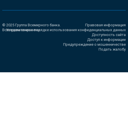
© 2025 Группа Всемирного банка.
Правовая информация
Все права сохранены.
Уведомление о порядке использования конфиденциальных данных
Доступность сайта
Доступ к информации
Предупреждение о мошенничестве
Подать жалобу