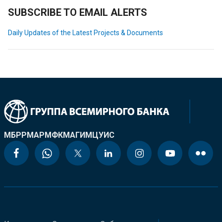
SUBSCRIBE TO EMAIL ALERTS
Daily Updates of the Latest Projects & Documents
МБРР
МАР
МФК
МАГИ
МЦУИС