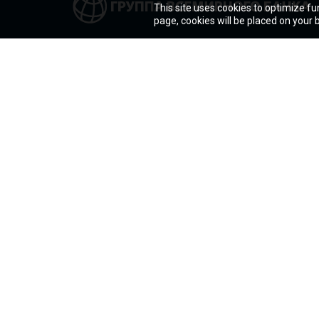
This site uses cookies to optimize fu
page, cookies will be placed on your
Кто мы
Страны
Новости
Темы
Работа
Проекты и 
Контакты
Исследован