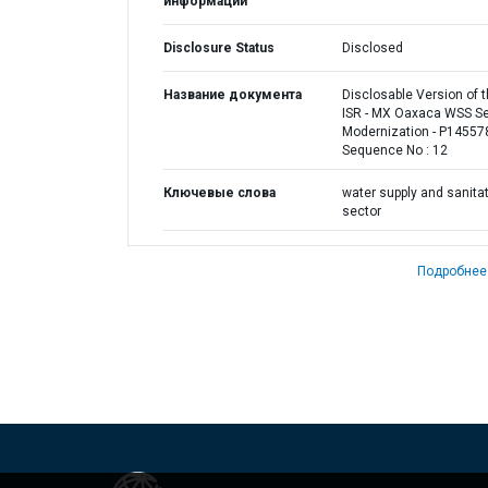
информации
Disclosure Status
Disclosed
Название документа
Disclosable Version of 
ISR - MX Oaxaca WSS Se
Modernization - P145578
Sequence No : 12
Ключевые слова
water supply and sanita
sector
Подробнее