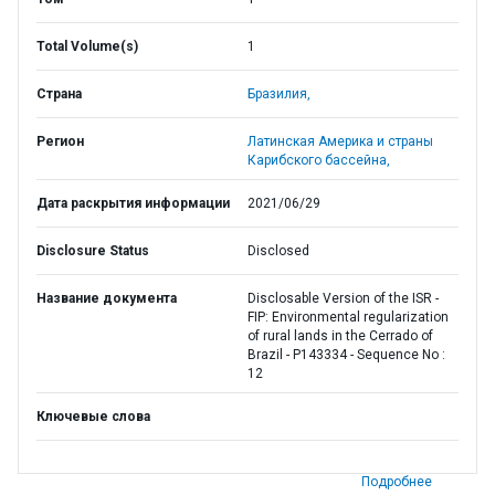
Total Volume(s)
1
Страна
Бразилия,
Регион
Латинская Америка и страны
Карибского бассейна,
Дата раскрытия информации
2021/06/29
Disclosure Status
Disclosed
Название документа
Disclosable Version of the ISR -
FIP: Environmental regularization
of rural lands in the Cerrado of
Brazil - P143334 - Sequence No :
12
Ключевые слова
Подробнее