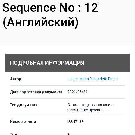
Sequence No : 12
(Английский)
ПОДРОБНАЯ ИНФОРМАЦИЯ
Автор
Lange, Maria Bernadete Ribas;
Дата подготовки документа
2021/06/29
Тип документа
Отчет о ходе выполнения и
результатах проекта
Номер отчета
ISR47133
Том
1