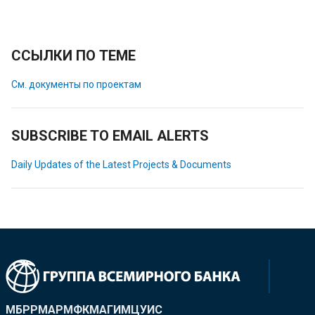
ССЫЛКИ ПО ТЕМЕ
См. документы по проектам
SUBSCRIBE TO EMAIL ALERTS
Daily Updates of the Latest Projects & Documents
МБРР
МАР
МФК
МАГИ
МЦУИС