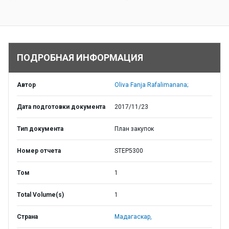
ПОДРОБНАЯ ИНФОРМАЦИЯ
Автор
Oliva Fanja Rafalimanana;
Дата подготовки документа
2017/11/23
Тип документа
План закупок
Номер отчета
STEP5300
Том
1
Total Volume(s)
1
Страна
Мадагаскар,