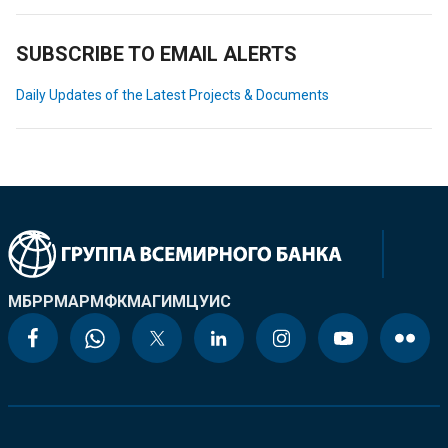
SUBSCRIBE TO EMAIL ALERTS
Daily Updates of the Latest Projects & Documents
МБРР
МАР
МФК
МАГИ
МЦУИС