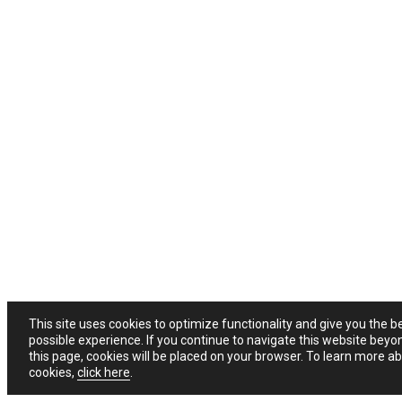
This site uses cookies to optimize functionality and give you the b
possible experience. If you continue to navigate this website beyo
this page, cookies will be placed on your browser. To learn more a
cookies,
click here
.