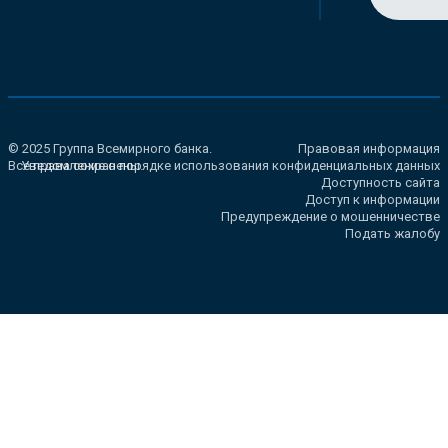
© 2025 Группа Всемирного банка.
Правовая информация
Все права сохранены.
Уведомление о порядке использования конфиденциальных данных
Доступность сайта
Доступ к информации
Предупреждение о мошенничестве
Подать жалобу