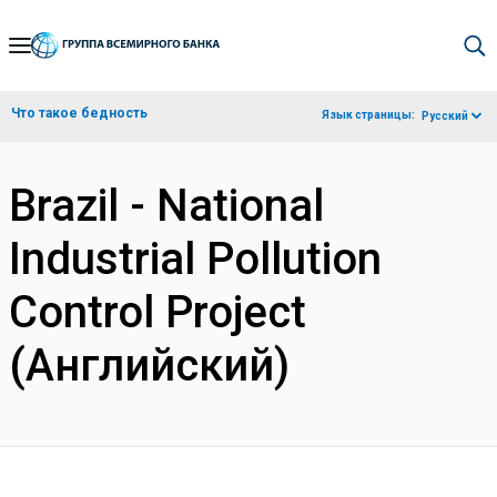
Skip
to
Main
Что такое бедность
Язык страницы:
Русский
Navigation
Brazil - National
Industrial Pollution
Control Project
(Английский)